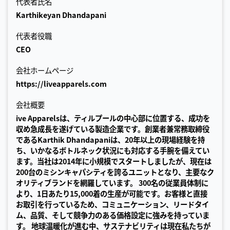
代表者氏名
Karthikeyan Dhandapani
代表者役職
CEO
会社ホームページ
https://liveapparels.com
会社概要
ive Apparelsは、ティルプールの中心部に位置する、成功を
収め急成長を遂げている製造企業です。創業者兼常務取締役
であるKarthik Dhandapaniは、20年以上の現場経験を持
ち、いかなるボトルネック状況にも対応する手腕を備えてい
ます。当社は2014年に小規模でスタートしましたが、現在は
200台のミシンキャパシティを誇るユニットとなり、主要なク
オリティブランドを網羅しています。 300名の従業員体制に
より、1日あたり15,000着の生産が可能です。お客様と直接
お取引を行っているため、コミュニケーション、リードタイ
ム、品質、そして競争力のある価格設定に強みを持っていま
す。 地球温暖化が進む中、サステナビリティは現在私たちが