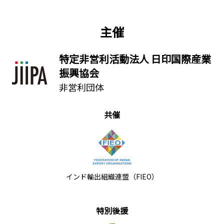
主催
特定非営利活動法人 日印国際産業
振興協会
非営利団体
共催
インド輸出組織連盟（FIEO）
特別後援