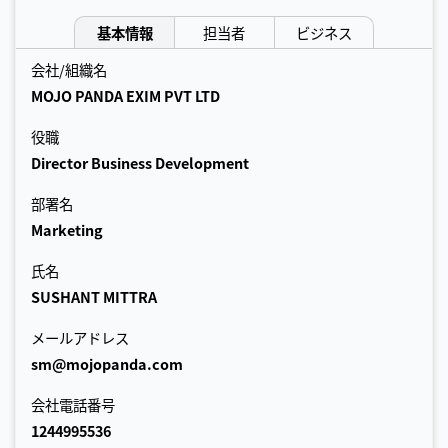
基本情報
担当者
ビジネス
会社/組織名
MOJO PANDA EXIM PVT LTD
役職
Director Business Development
部署名
Marketing
氏名
SUSHANT MITTRA
メールアドレス
sm@mojopanda.com
会社電話番号
1244995536