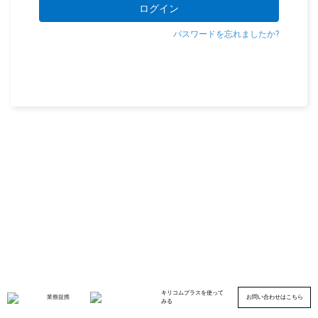
ログイン
パスワードを忘れましたか?
キリコムプラスを使って
業務提携
お問い合わせはこちら
みる